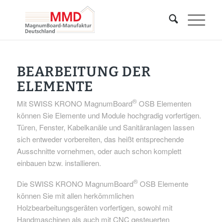
BEARBEITUNG DER
ELEMENTE
®
Mit SWISS KRONO MagnumBoard
OSB Elementen
können Sie Elemente und Module hochgradig vorfertigen.
Türen, Fenster, Kabelkanäle und Sanitäranlagen lassen
sich entweder vorbereiten, das heißt entsprechende
Ausschnitte vornehmen, oder auch schon komplett
einbauen bzw. installieren.
®
Die SWISS KRONO MagnumBoard
OSB Elemente
können Sie mit allen herkömmlichen
Holzbearbeitungsgeräten vorfertigen, sowohl mit
Handmaschinen als auch mit CNC gesteuerten