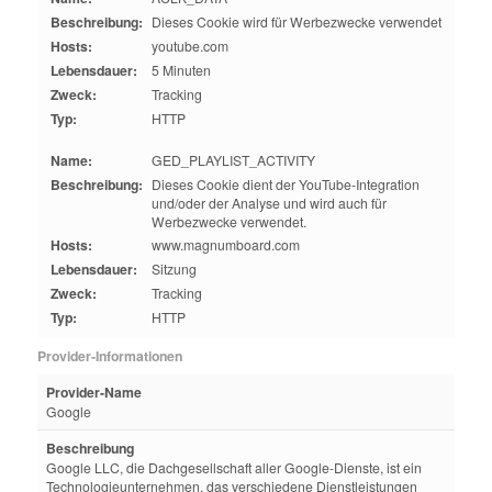
Beschreibung:
Dieses Cookie wird für Werbezwecke verwendet
Hosts:
youtube.com
Lebensdauer:
5 Minuten
Zweck:
Tracking
Typ:
HTTP
Name:
GED_PLAYLIST_ACTIVITY
Beschreibung:
Dieses Cookie dient der YouTube-Integration
und/oder der Analyse und wird auch für
Werbezwecke verwendet.
Hosts:
www.magnumboard.com
Lebensdauer:
Sitzung
Zweck:
Tracking
Typ:
HTTP
Provider-Informationen
Provider-Name
Google
Beschreibung
Google LLC, die Dachgesellschaft aller Google-Dienste, ist ein
Technologieunternehmen, das verschiedene Dienstleistungen