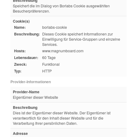
Beschreibung
Speichert die im Dialog von Borlabs Cookie ausgewählten
Besucherpräferenzen.
Cookie(s)
Name:
borlabs-cookie
Beschreibung:
Dieses Cookie speichert Informationen zur
Einwilligung für Service-Gruppen und einzelne
Services.
Hosts:
www.magnumboard.com
Lebensdauer:
60 Tage
Zweck:
Funktional
Typ:
HTTP
Provider-Informationen
Provider-Name
Eigentümer dieser Website
Beschreibung
Dies ist der Eigentümer dieser Website. Der Eigentümer ist
verantwortlich für den Inhalt dieser Website und für die
Verarbeitung Ihrer persönlichen Daten.
Adresse