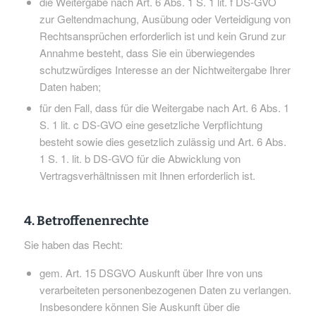
die Weitergabe nach Art. 6 Abs. 1 S. 1 lit. f DS-GVO
zur Geltendmachung, Ausübung oder Verteidigung von
Rechtsansprüchen erforderlich ist und kein Grund zur
Annahme besteht, dass Sie ein überwiegendes
schutzwürdiges Interesse an der Nichtweitergabe Ihrer
Daten haben;
für den Fall, dass für die Weitergabe nach Art. 6 Abs. 1
S. 1 lit. c DS-GVO eine gesetzliche Verpflichtung
besteht sowie dies gesetzlich zulässig und Art. 6 Abs.
1 S. 1. lit. b DS-GVO für die Abwicklung von
Vertragsverhältnissen mit Ihnen erforderlich ist.
4. Betroffenenrechte
Sie haben das Recht:
gem. Art. 15 DSGVO Auskunft über Ihre von uns
verarbeiteten personenbezogenen Daten zu verlangen.
Insbesondere können Sie Auskunft über die