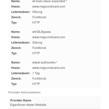
Name:
wf-scan-issue-expanded-*
Hosts:
www.magnumboard.com
Lebensdauer:
Sitzung
Zweck:
Funktional
Typ:
HTTP
Name:
wfCBLBypass
Hosts:
www.magnumboard.com
Lebensdauer:
Sitzung
Zweck:
Funktional
Typ:
HTTP
Name:
wfwaf-authcookie-*
Hosts:
www.magnumboard.com
Lebensdauer:
1 Tag
Zweck:
Funktional
Typ:
HTTP
Provider-Informationen
Provider-Name
Eigentümer dieser Website