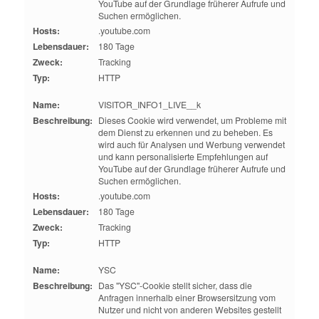
YouTube auf der Grundlage früherer Aufrufe und
Suchen ermöglichen.
Hosts:
.youtube.com
Lebensdauer:
180 Tage
Zweck:
Tracking
Typ:
HTTP
Name:
VISITOR_INFO1_LIVE__k
Beschreibung:
Dieses Cookie wird verwendet, um Probleme mit
dem Dienst zu erkennen und zu beheben. Es
wird auch für Analysen und Werbung verwendet
und kann personalisierte Empfehlungen auf
YouTube auf der Grundlage früherer Aufrufe und
Suchen ermöglichen.
Hosts:
.youtube.com
Lebensdauer:
180 Tage
Zweck:
Tracking
Typ:
HTTP
Name:
YSC
Beschreibung:
Das "YSC"-Cookie stellt sicher, dass die
Anfragen innerhalb einer Browsersitzung vom
Nutzer und nicht von anderen Websites gestellt