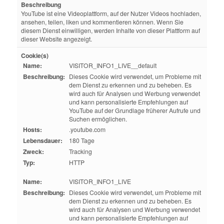
Beschreibung
YouTube ist eine Videoplattform, auf der Nutzer Videos hochladen,
ansehen, teilen, liken und kommentieren können. Wenn Sie
diesem Dienst einwilligen, werden Inhalte von dieser Plattform auf
dieser Website angezeigt.
Cookie(s)
Name:
VISITOR_INFO1_LIVE__default
Beschreibung:
Dieses Cookie wird verwendet, um Probleme mit
dem Dienst zu erkennen und zu beheben. Es
wird auch für Analysen und Werbung verwendet
und kann personalisierte Empfehlungen auf
YouTube auf der Grundlage früherer Aufrufe und
Suchen ermöglichen.
Hosts:
.youtube.com
Lebensdauer:
180 Tage
Zweck:
Tracking
Typ:
HTTP
Name:
VISITOR_INFO1_LIVE
Beschreibung:
Dieses Cookie wird verwendet, um Probleme mit
dem Dienst zu erkennen und zu beheben. Es
wird auch für Analysen und Werbung verwendet
und kann personalisierte Empfehlungen auf