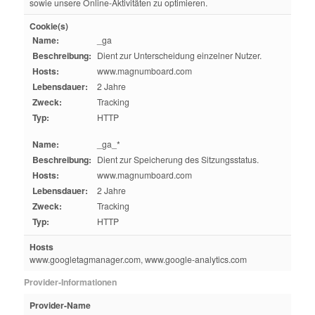
sowie unsere Online-Aktivitäten zu optimieren.
Cookie(s)
Name:
_ga
Beschreibung:
Dient zur Unterscheidung einzelner Nutzer.
Hosts:
www.magnumboard.com
Lebensdauer:
2 Jahre
Zweck:
Tracking
Typ:
HTTP
Name:
_ga_*
Beschreibung:
Dient zur Speicherung des Sitzungsstatus.
Hosts:
www.magnumboard.com
Lebensdauer:
2 Jahre
Zweck:
Tracking
Typ:
HTTP
Hosts
www.googletagmanager.com, www.google-analytics.com
Provider-Informationen
Provider-Name