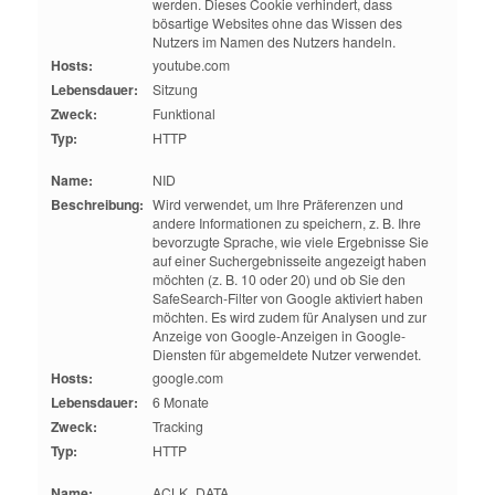
werden. Dieses Cookie verhindert, dass
bösartige Websites ohne das Wissen des
Nutzers im Namen des Nutzers handeln.
Hosts:
youtube.com
Lebensdauer:
Sitzung
Zweck:
Funktional
Typ:
HTTP
Name:
NID
Beschreibung:
Wird verwendet, um Ihre Präferenzen und
andere Informationen zu speichern, z. B. Ihre
bevorzugte Sprache, wie viele Ergebnisse Sie
auf einer Suchergebnisseite angezeigt haben
möchten (z. B. 10 oder 20) und ob Sie den
SafeSearch-Filter von Google aktiviert haben
möchten. Es wird zudem für Analysen und zur
Anzeige von Google-Anzeigen in Google-
Diensten für abgemeldete Nutzer verwendet.
Hosts:
google.com
Lebensdauer:
6 Monate
Zweck:
Tracking
Typ:
HTTP
Name:
ACLK_DATA