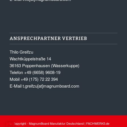
ANSPRECHPARTNER VERTRIEB
Thilo Greifzu
Wachtküppelstraße 14
36163 Poppenhausen (Wasserkuppe)
Telefon +49 (6658) 9608-19
Mobil +49 (175) 72 22 394
E-Mail
t.greifzu[at]magnumboard.com
© Copyright - MagnumBoard Manufaktur Deutschland | FACHWERK5.de